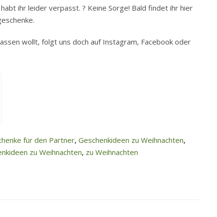
bt ihr leider verpasst. ? Keine Sorge! Bald findet ihr hier
sgeschenke.
assen wollt, folgt uns doch auf Instagram, Facebook oder
henke für den Partner
,
Geschenkideen zu Weihnachten
,
enkideen zu Weihnachten
,
zu Weihnachten