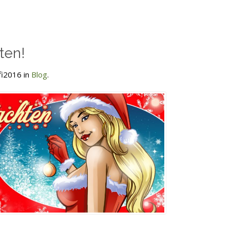
ten!
fi2016 in
Blog
.