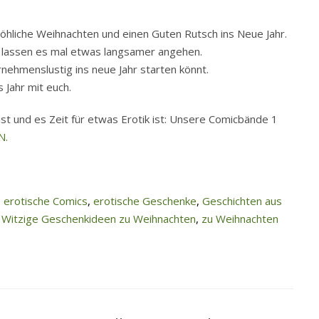
hliche Weihnachten und einen Guten Rutsch ins Neue Jahr.
d lassen es mal etwas langsamer angehen.
rnehmenslustig ins neue Jahr starten könnt.
 Jahr mit euch.
t und es Zeit für etwas Erotik ist: Unsere Comicbände 1
N.
,
erotische Comics
,
erotische Geschenke
,
Geschichten aus
,
Witzige Geschenkideen zu Weihnachten
,
zu Weihnachten