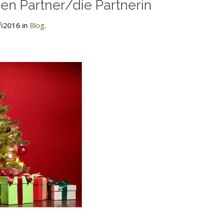
en Partner/die Partnerin
fi2016 in
Blog
.