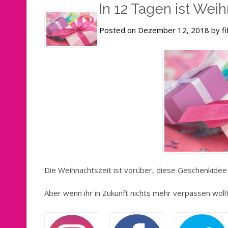
In 12 Tagen ist Wei
Partner/die
Partnerin
Posted on Dezember 12, 2018 by fi
Die Weihnachtszeit ist vorüber, diese Geschenkidee h
Aber wenn ihr in Zukunft nichts mehr verpassen woll