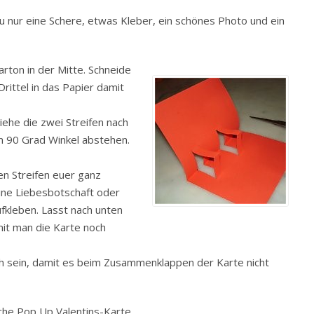
u nur eine Schere, etwas Kleber, ein schönes Photo und ein
rton in der Mitte. Schneide
rittel in das Papier damit
ziehe die zwei Streifen nach
em 90 Grad Winkel abstehen.
en Streifen euer ganz
eine Liebesbotschaft oder
fkleben. Lasst nach unten
mit man die Karte noch
och sein, damit es beim Zusammenklappen der Karte nicht
iche Pop Up Valentins-Karte.