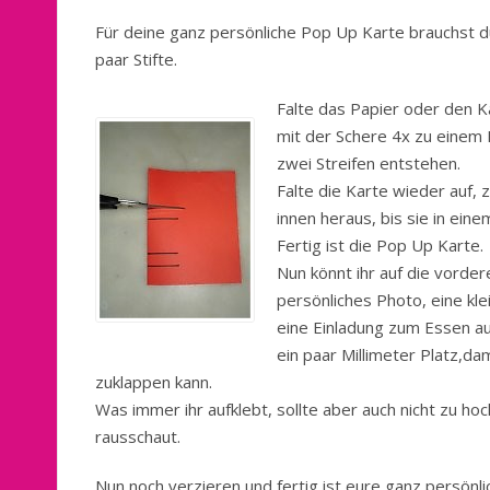
Für deine ganz persönliche Pop Up Karte brauchst d
paar Stifte.
Falte das Papier oder den Ka
mit der Schere 4x zu einem D
zwei Streifen entstehen.
Falte die Karte wieder auf, 
innen heraus, bis sie in ein
Fertig ist die Pop Up Karte.
Nun könnt ihr auf die vorder
persönliches Photo, eine kl
eine Einladung zum Essen au
ein paar Millimeter Platz,da
zuklappen kann.
Was immer ihr aufklebt, sollte aber auch nicht zu h
rausschaut.
Nun noch verzieren und fertig ist eure ganz persönl