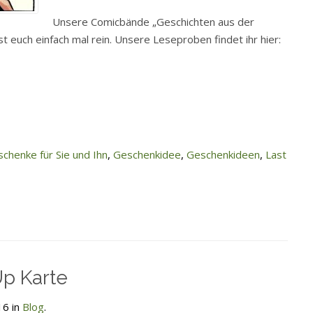
Unsere Comicbände „Geschichten aus der
st euch einfach mal rein. Unsere Leseproben findet ihr hier:
chenke für Sie und Ihn
,
Geschenkidee
,
Geschenkideen
,
Last
Up Karte
16 in
Blog
.