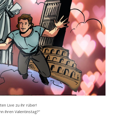
lten Live zu ihr rüber!
nn ihren Valentinstag?“