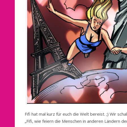
Fifi hat mal kurz für euch die Welt bereist. ;) Wir scha
„Fifi, wie feiern die Menschen in anderen Ländern de