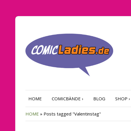
HOME
COMICBÄNDE
›
BLOG
SHOP
›
HOME
»
Posts tagged "Valentinstag"