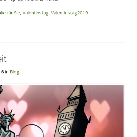
ke für Sie
,
Valentinstag
,
Valentinstag2019
it
16 in
Blog
.