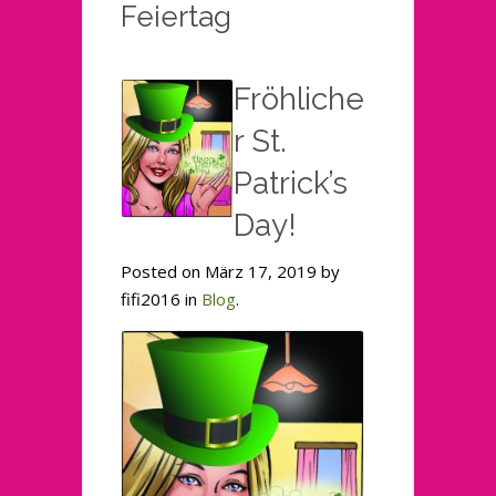
Feiertag
Fröhliche
r St.
Patrick’s
Day!
Posted on März 17, 2019 by
fifi2016 in
Blog
.