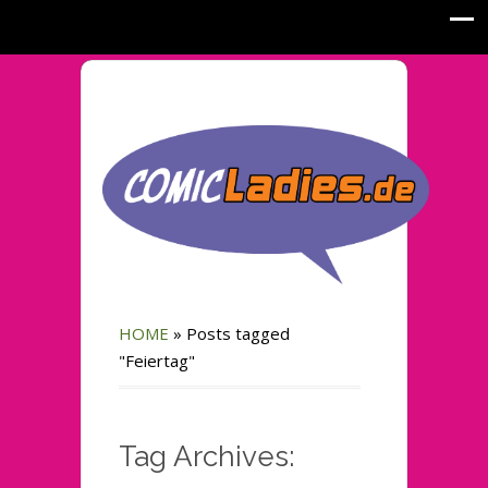
HOME
»
Posts tagged
"Feiertag"
Tag Archives: