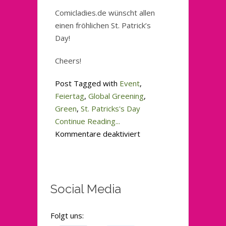
Comicladies.de wünscht allen
einen fröhlichen St. Patrick’s
Day!
Cheers!
Post Tagged with
Event
,
Feiertag
,
Global Greening
,
Green
,
St. Patricks's Day
Continue Reading...
für
Kommentare deaktiviert
Fröhlicher
St.
Patrick’s
Day!
Social Media
Folgt uns: