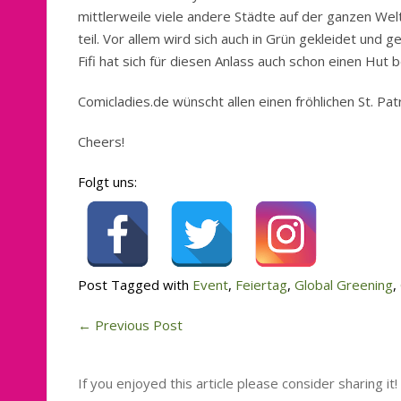
mittlerweile viele andere Städte auf der ganzen We
teil. Vor allem wird sich auch in Grün gekleidet und g
Fifi hat sich für diesen Anlass auch schon einen Hut 
Comicladies.de wünscht allen einen fröhlichen St. Patr
Cheers!
Folgt uns:
Post Tagged with
Event
,
Feiertag
,
Global Greening
,
←
Previous Post
If you enjoyed this article please consider sharing it!