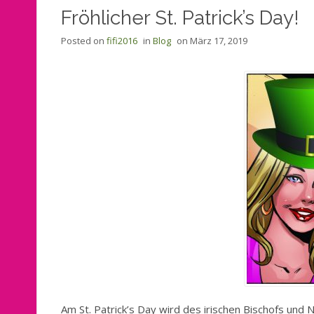
Fröhlicher St. Patrick’s Day!
Posted on
fifi2016
in
Blog
on
März 17, 2019
Am St. Patrick’s Day wird des irischen Bischofs und N