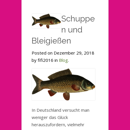
Schuppe
n und
Bleigießen
Posted on Dezember 29, 2018
by fifi2016 in
Blog
.
In Deutschland versucht man
weniger das Glück
herauszufordern, vielmehr