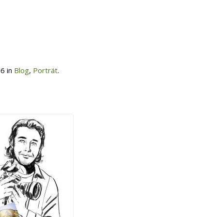
16 in
Blog
,
Porträt
.