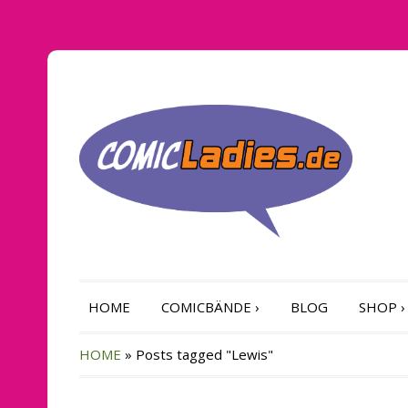
HOME
COMICBÄNDE
›
BLOG
SHOP
›
HOME
»
Posts tagged "Lewis"