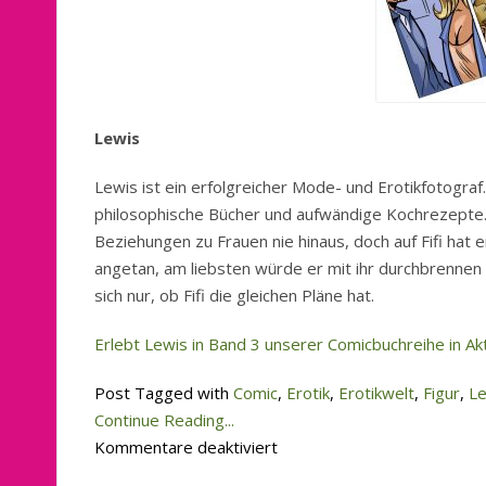
Lewis
Lewis ist ein erfolgreicher Mode- und Erotikfotograf
philosophische Bücher und aufwändige Kochrezepte. 
Beziehungen zu Frauen nie hinaus, doch auf Fifi hat 
angetan, am liebsten würde er mit ihr durchbrennen 
sich nur, ob Fifi die gleichen Pläne hat.
Erlebt Lewis in Band 3 unserer Comicbuchreihe in Akt
Post Tagged with
Comic
,
Erotik
,
Erotikwelt
,
Figur
,
Le
Continue Reading...
für
Kommentare deaktiviert
Lewis