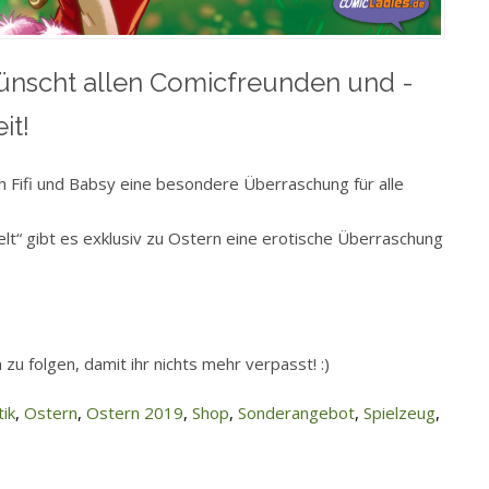
ünscht allen Comicfreunden und -
it!
h Fifi und Babsy eine besondere Überraschung für alle
lt“ gibt es exklusiv zu Ostern eine erotische Überraschung
zu folgen, damit ihr nichts mehr verpasst! :)
tik
,
Ostern
,
Ostern 2019
,
Shop
,
Sonderangebot
,
Spielzeug
,