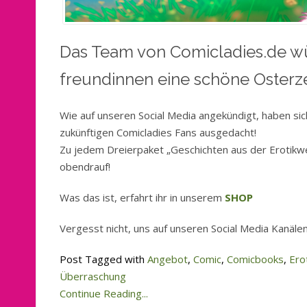
Das Team von Comicladies.de w
freundinnen eine schöne Osterze
Wie auf unseren Social Media angekündigt, haben sic
zukünftigen Comicladies Fans ausgedacht!
Zu jedem Dreierpaket „Geschichten aus der Erotikwe
obendrauf!
Was das ist, erfahrt ihr in unserem
SHOP
Vergesst nicht, uns auf unseren Social Media Kanälen 
Post Tagged with
Angebot
,
Comic
,
Comicbooks
,
Ero
Überraschung
Continue Reading...