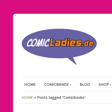
HOME
COMICBÄNDE
›
BLOG
SHOP
›
HOME
»
Posts tagged "Comicbooks"