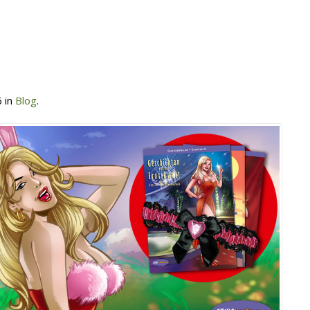
6 in
Blog
.