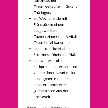
romantischen
Traumweltsuite im Gutshof
Thüringen,
ein Wochenende mit
Frühstück in einem
ausgewählten
Themenzimmer im Allvitalis
Traumhotel Karlsruhe
eine erotische Nacht im
Erotiknest Rheinland Pfalz
und weitere tolle
Sachpreise, unter anderem
von Zeichner David Boller
handsignierte Bände
unserer Comicreihe
„Geschichten aus der
Erotikwelt“
Näheres zum Gewinnspiel,