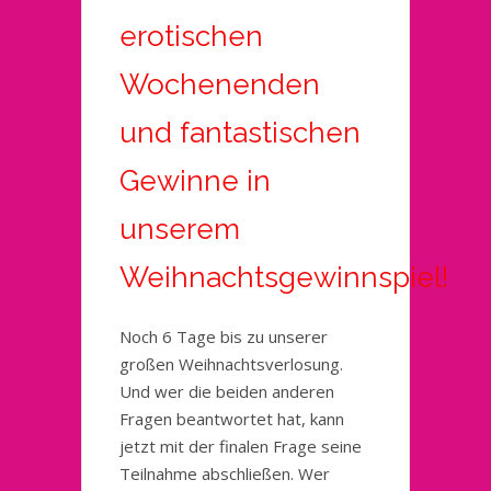
erotischen
Wochenenden
und fantastischen
Gewinne in
unserem
Weihnachtsgewinnspiel!
Noch 6 Tage bis zu unserer
großen Weihnachtsverlosung.
Und wer die beiden anderen
Fragen beantwortet hat, kann
jetzt mit der finalen Frage seine
Teilnahme abschließen. Wer