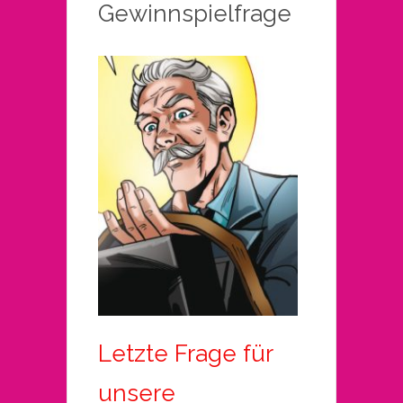
Gewinnspielfrage
Letzte Frage für
unsere